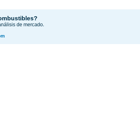
combustibles?
 análisis de mercado.
om