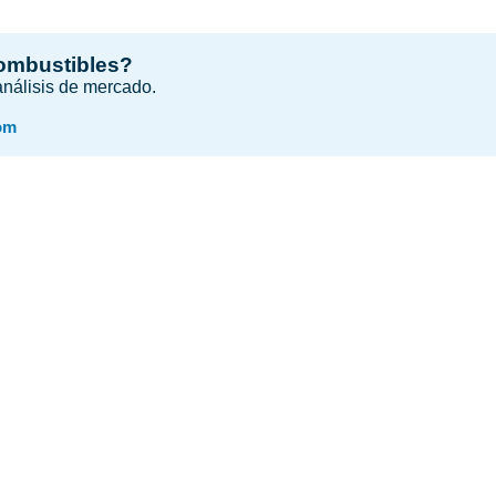
combustibles?
 análisis de mercado.
om